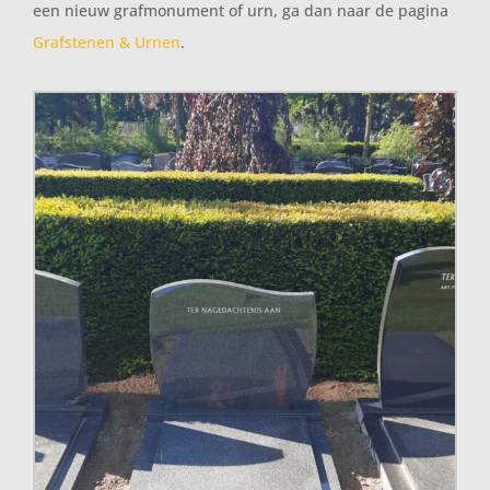
een nieuw grafmonument of urn, ga dan naar de pagina
Grafstenen & Urnen
.