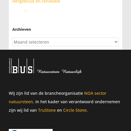
Hergebruik en renovatie
...
Archieven
Archieven
Wij zijn lid van de brancheorganisatie
NOA sector
natuursteen
. In het kader van verantwoord ondernemen
zijn wij lid van
TruStone
en
Circle Stone
.