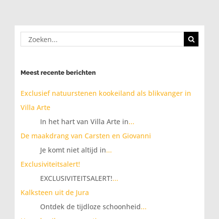
Zoeken
naar:
Meest recente berichten
Exclusief natuurstenen kookeiland als blikvanger in
Villa Arte
In het hart van Villa Arte in
...
De maakdrang van Carsten en Giovanni
Je komt niet altijd in
...
Exclusiviteitsalert!
EXCLUSIVITEITSALERT!
...
Kalksteen uit de Jura
Ontdek de tijdloze schoonheid
...