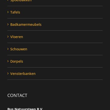
Tafels
Badkamermeubels
Vloeren
Schouwen
Dorpels
Vensterbanken
CONTACT
Bus Natuursteen B.V.