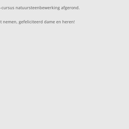
A-cursus natuursteenbewerking afgerond.
t nemen, gefeliciteerd dame en heren!