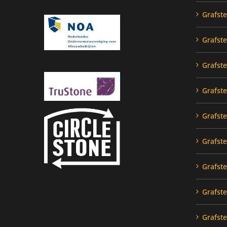
Grafst
Grafst
Grafst
Grafst
Grafst
Grafst
Grafst
Grafst
Grafst