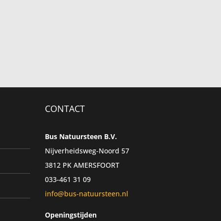
CONTACT
Bus Natuursteen B.V.
Nijverheidsweg-Noord 57
3812 PK AMERSFOORT
033-461 31 09
info@bus-natuursteen.nl
Openingstijden