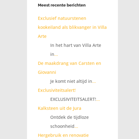
Meest recente berichten
Exclusief natuurstenen
kookeiland als blikvanger in Villa
Arte
In het hart van Villa Arte
in
...
De maakdrang van Carsten en
Giovanni
Je komt niet altijd in
...
Exclusiviteitsalert!
EXCLUSIVITEITSALERT!
...
Kalksteen uit de Jura
Ontdek de tijdloze
schoonheid
...
Hergebruik en renovatie