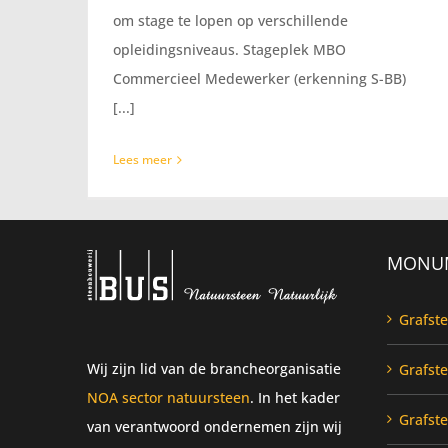
om stage te lopen op verschillende
opleidingsniveaus. Stageplek MBO
Commercieel Medewerker (erkenning S-BB)
[...]
Lees meer
MONU
Grafst
Wij zijn lid van de brancheorganisatie
Grafst
NOA sector natuursteen
. In het kader
Grafst
van verantwoord ondernemen zijn wij