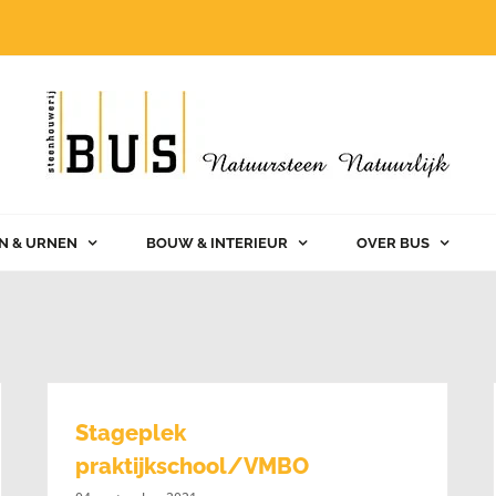
N & URNEN
BOUW & INTERIEUR
OVER BUS
Stageplek
praktijkschool/VMBO