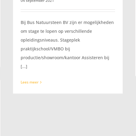
04 september 2021
Bij Bus Natuursteen BV zijn er mogelijkheden
om stage te lopen op verschillende
opleidingsniveaus. Stageplek
praktijkschool/VMBO bij
productie/showroom/kantoor Assisteren bij
[...]
Lees meer