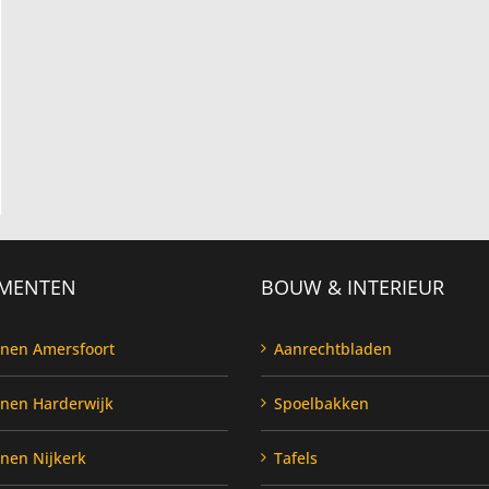
MENTEN
BOUW & INTERIEUR
enen Amersfoort
Aanrechtbladen
enen Harderwijk
Spoelbakken
enen Nijkerk
Tafels