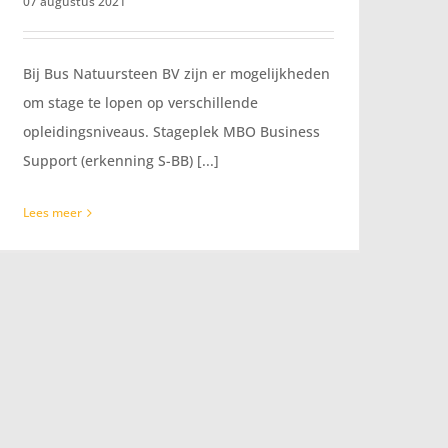
07 augustus 2021
Bij Bus Natuursteen BV zijn er mogelijkheden
om stage te lopen op verschillende
opleidingsniveaus. Stageplek MBO Business
Support (erkenning S-BB) [...]
Lees meer